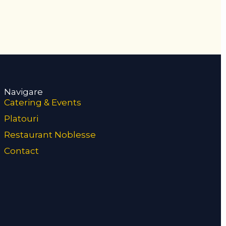
Navigare
Catering & Events
Platouri
Restaurant Noblesse
Contact