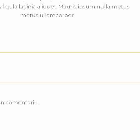
s ligula lacinia aliquet. Mauris ipsum nulla metus
metus ullamcorper.
un comentariu.