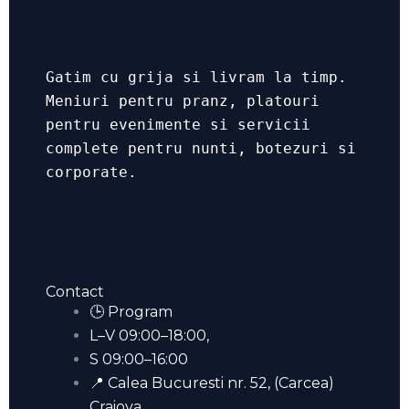
Gatim cu grija si livram la timp.
Meniuri pentru pranz, platouri
pentru evenimente si servicii
complete pentru nunti, botezuri si
corporate.
Contact
🕒 Program
L–V 09:00–18:00,
S 09:00–16:00
📍 Calea Bucuresti nr. 52, (Carcea)
Craiova