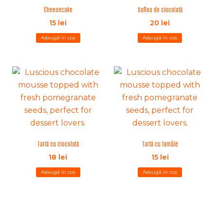
Cheesecake
Sufleu de ciocolată
15
lei
20
lei
Adaugă în coș
Adaugă în coș
Tartă cu ciocolată
Tartă cu lamâie
18
lei
15
lei
Adaugă în coș
Adaugă în coș