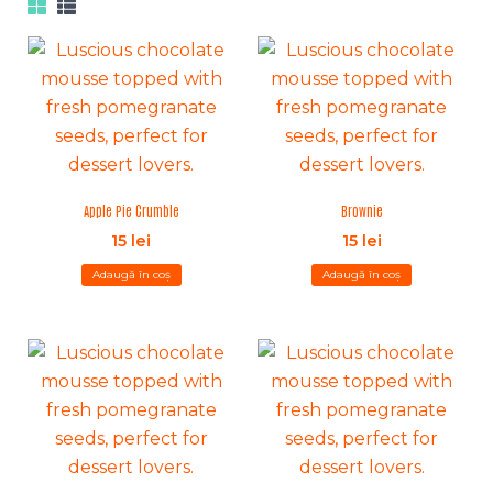
Apple Pie Crumble
Brownie
15
lei
15
lei
Adaugă în coș
Adaugă în coș