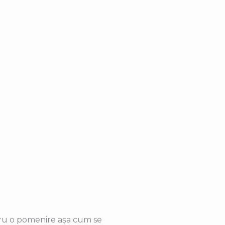
tru o pomenire așa cum se