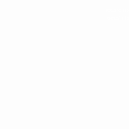
Fiecare me
detalii 