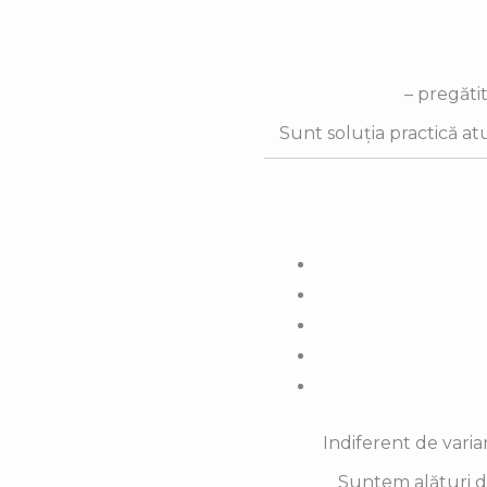
– pregătit
Sunt soluția practică atu
Indiferent de varia
Suntem alături de