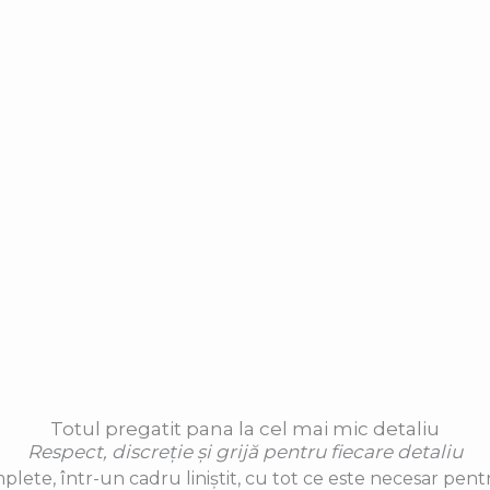
Totul pregatit pana la cel mai mic detaliu
Respect, discreție și grijă pentru fiecare detaliu
lete, într-un cadru liniștit, cu tot ce este necesar pen