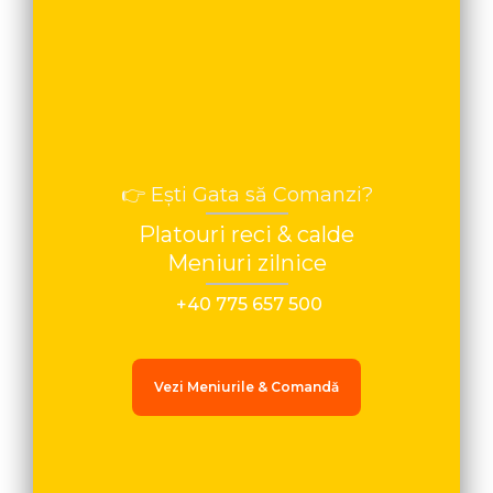
👉 Ești Gata să Comanzi?
Platouri reci & calde
Meniuri zilnice
+40 775 657 500
Vezi Meniurile & Comandă