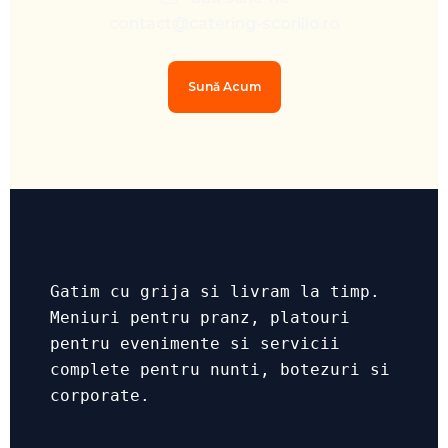
contact@catering-scorillo.ro
Sună Acum
Gatim cu grija si livram la timp.
Meniuri pentru pranz, platouri
pentru evenimente si servicii
complete pentru nunti, botezuri si
corporate.