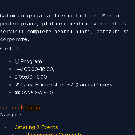
Gatim cu grija si livram la timp. Meniuri
pentru pranz, platouri pentru evenimente si
servicii complete pentru nunti, botezuri si
corporate.
Contact
🕒 Program
L–V 09:00–18:00,
S 09:00–16:00
📍 Calea Bucuresti nr. 52, (Carcea) Craiova
☎ 0775.657.500
Facebook
Tiktok
Navigare
Catering & Events