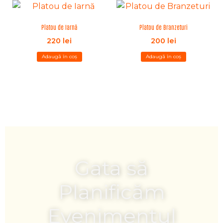
Platou de Iarnă
Platou de Branzeturi
220
lei
200
lei
Adaugă în coș
Adaugă în coș
Gata să
Planificăm
Evenimentul