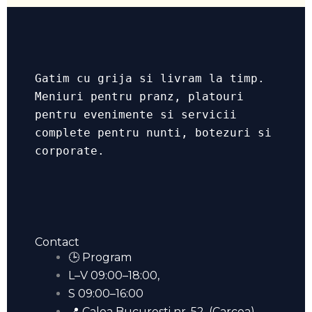
Gatim cu grija si livram la timp.
Meniuri pentru pranz, platouri
pentru evenimente si servicii
complete pentru nunti, botezuri si
corporate.
Contact
🕒 Program
L–V 09:00–18:00,
S 09:00–16:00
📍 Calea Bucuresti nr. 52, (Carcea)