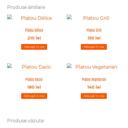
Produse similare
Platou Délice
Platou Grill
210
lei
150
lei
Adaugă în coș
Adaugă în coș
Platou Dacic
Platou Vegetarian
180
lei
140
lei
Adaugă în coș
Adaugă în coș
Produse văzute