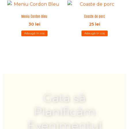
Meniu Cordon Bleu
Coaste de porc
30
lei
25
lei
Adaugă în coș
Adaugă în coș
Gata să
Planificăm
Evenimentul