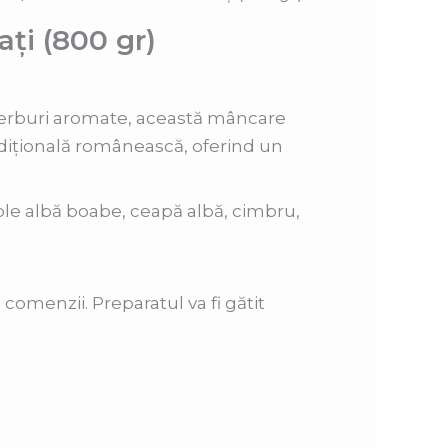
ați (800 gr)
 ierburi aromate, această mâncare
adițională românească, oferind un
ole albă boabe, ceapă albă, cimbru,
 comenzii. Preparatul va fi gătit