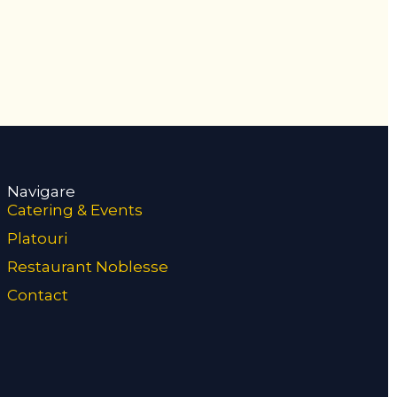
Navigare
Catering & Events
Platouri
Restaurant Noblesse
Contact