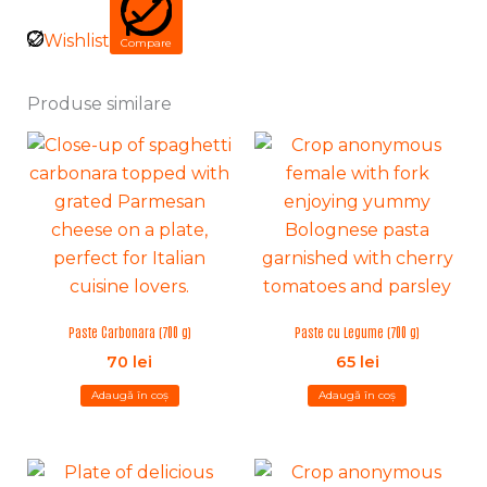
Wishlist
Compare
Produse similare
Paste Carbonara (700 g)
Paste cu Legume (700 g)
70
lei
65
lei
Adaugă în coș
Adaugă în coș