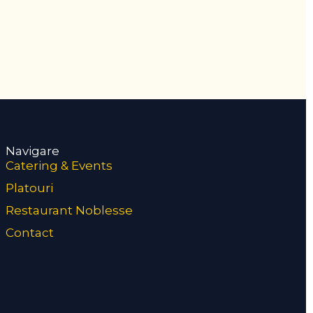
Navigare
Catering & Events
Platouri
Restaurant Noblesse
Contact