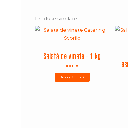
Produse similare
Salată de vinete – 1 kg
as
100
lei
Adaugă în coș