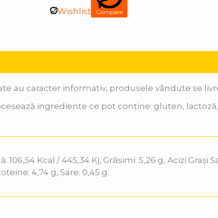
Wishlist
Compare
ate au caracter informativ, produsele vândute se li
cesează ingrediente ce pot conține: gluten, lactoză, 
 106,54 Kcal / 445,34 Kj, Grăsimi: 5,26 g, Acizi Grași Sa
roteine: 4,74 g, Sare: 0,45 g.