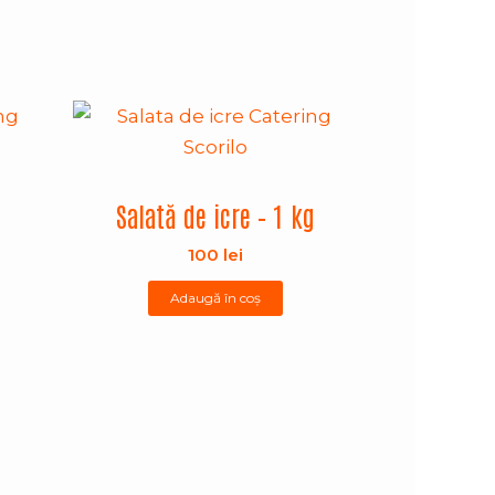
Salată de icre – 1 kg
100
lei
Adaugă în coș